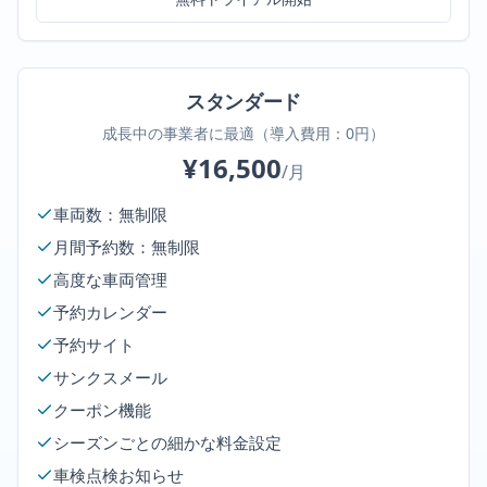
スタンダード
成長中の事業者に最適（導入費用：0円）
¥16,500
/月
車両数：無制限
月間予約数：無制限
高度な車両管理
予約カレンダー
予約サイト
サンクスメール
クーポン機能
シーズンごとの細かな料金設定
車検点検お知らせ