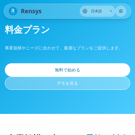
Rensys
料金プラン
事業規模やニーズに合わせて、最適なプランをご提供します。
無料で始める
デモを見る