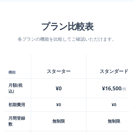
プラン比較表
各プランの機能を比較してご確認いただけます。
スターター
スタンダード
機能
月額(税
¥0
¥16,500
/月
込)
初期費用
¥0
¥0
月間登録
無制限
無制限
数