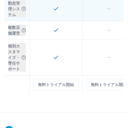
勤怠管
理シス
テム
複数店
舗運営
個別カ
スタマ
イズ・
専任サ
ポート
無料トライアル開始
無料トライアル開始