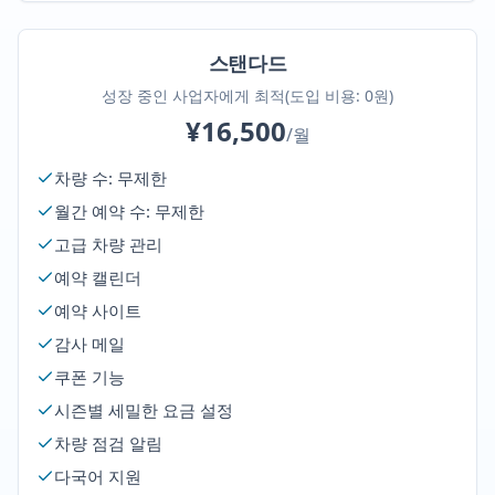
스탠다드
성장 중인 사업자에게 최적(도입 비용: 0원)
¥16,500
/월
차량 수: 무제한
월간 예약 수: 무제한
고급 차량 관리
예약 캘린더
예약 사이트
감사 메일
쿠폰 기능
시즌별 세밀한 요금 설정
차량 점검 알림
다국어 지원