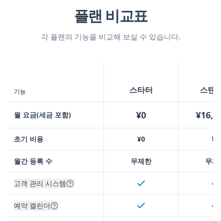
플랜 비교표
각 플랜의 기능을 비교해 보실 수 있습니다.
스타터
스탠
기능
¥0
¥16,5
월 요금(세금 포함)
초기 비용
¥0
¥0
월간 등록 수
무제한
무제
고객 관리 시스템
예약 캘린더